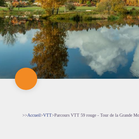
>>
Accueil
>
VTT
>
Parcours VTT 59 rouge - Tour de la Grande Mo