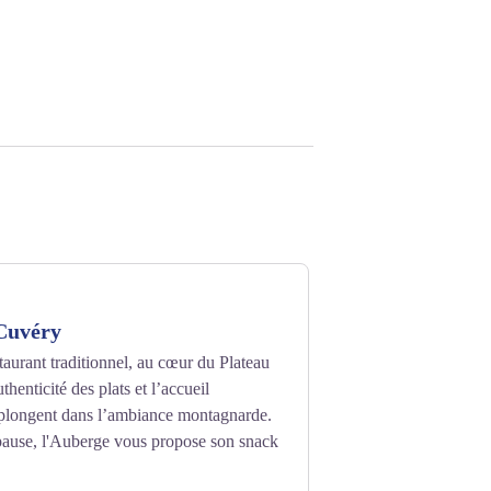
Cuvéry
aurant traditionnel, au cœur du Plateau
thenticité des plats et l’accueil
plongent dans l’ambiance montagnarde.
pause, l'Auberge vous propose son snack