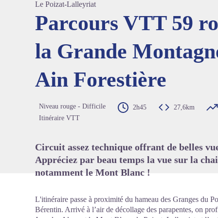
Le Poizat-Lalleyriat
Parcours VTT 59 ro
la Grande Montagn
Voir l'
Ain Forestière
Niveau rouge - Difficile
2h45
27,6km
Itinéraire VTT
Circuit assez technique offrant de belles vu
Appréciez par beau temps la vue sur la chai
notamment le Mont Blanc !
L'itinéraire passe à proximité du hameau des Granges du Poi
Bérentin. Arrivé à l’air de décollage des parapentes, on pro