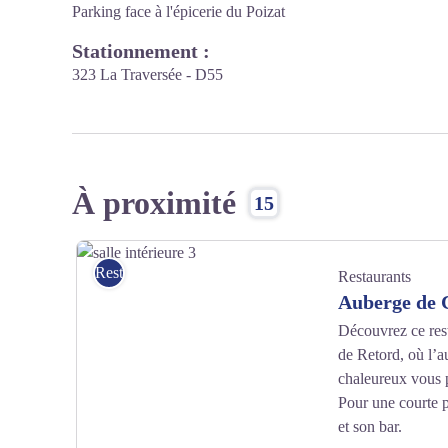
Parking face à l'épicerie du Poizat
Stationnement :
323 La Traversée - D55
À proximité
15
Restaurants
Restaurants
Auberge de 
Découvrez ce rest
de Retord, où l’au
chaleureux vous 
Pour une courte 
et son bar.