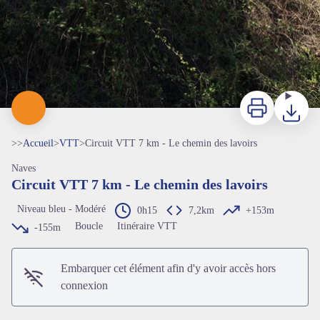
Imprimer
Télécharg
>>
Accueil
>
VTT
>
Circuit VTT 7 km - Le chemin des lavoirs
Naves
Circuit VTT 7 km - Le chemin des lavoirs
Niveau bleu - Modéré
0h15
7,2km
+153m
Boucle
Itinéraire VTT
-155m
Embarquer cet élément afin d'y avoir accès hors
connexion