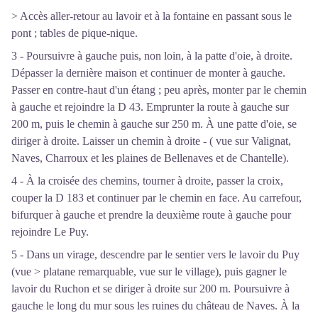
> Accès aller-retour au lavoir et à la fontaine en passant sous le
pont ; tables de pique-nique.
3 - Poursuivre à gauche puis, non loin, à la patte d'oie, à droite.
Dépasser la dernière maison et continuer de monter à gauche.
Passer en contre-haut d'un étang ; peu après, monter par le chemin
à gauche et rejoindre la D 43. Emprunter la route à gauche sur
200 m, puis le chemin à gauche sur 250 m. À une patte d'oie, se
diriger à droite. Laisser un chemin à droite - ( vue sur Valignat,
Naves, Charroux et les plaines de Bellenaves et de Chantelle).
4 - À la croisée des chemins, tourner à droite, passer la croix,
couper la D 183 et continuer par le chemin en face. Au carrefour,
bifurquer à gauche et prendre la deuxième route à gauche pour
rejoindre Le Puy.
5 - Dans un virage, descendre par le sentier vers le lavoir du Puy
(vue > platane remarquable, vue sur le village), puis gagner le
lavoir du Ruchon et se diriger à droite sur 200 m. Poursuivre à
gauche le long du mur sous les ruines du château de Naves. À la