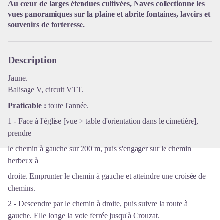
Au cœur de larges étendues cultivées, Naves collectionne les
Voir l'image en plein écran
vues panoramiques sur la plaine et abrite fontaines, lavoirs et
souvenirs de forteresse.
Description
Jaune.
Balisage V, circuit VTT.
Praticable :
toute l'année.
1 - Face à l'église [vue > table d'orientation dans le cimetière],
prendre
le chemin à gauche sur 200 m, puis s'engager sur le chemin
herbeux à
droite. Emprunter le chemin à gauche et atteindre une croisée de
chemins.
2 - Descendre par le chemin à droite, puis suivre la route à
gauche. Elle longe la voie ferrée jusqu'à Crouzat.