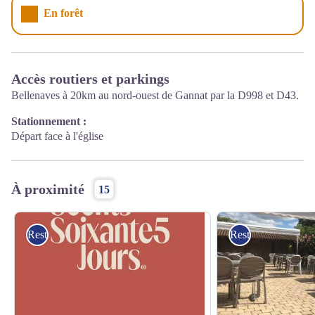
En forêt
Accès routiers et parkings
Bellenaves à 20km au nord-ouest de Gannat par la D998 et D43.
Stationnement :
Départ face à l'église
À proximité
15
Restaurants
Restaurants