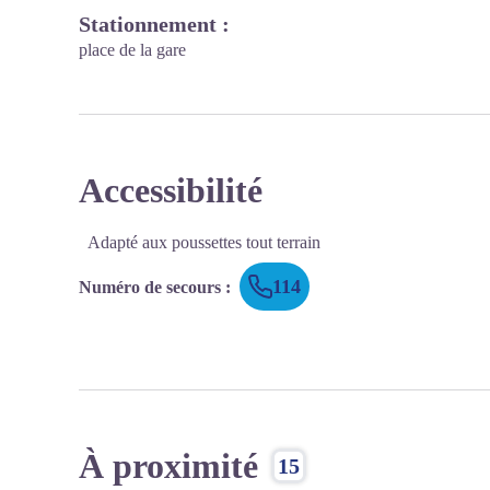
Stationnement :
place de la gare
Accessibilité
Adapté aux poussettes tout terrain
114
Numéro de secours
:
À proximité
15