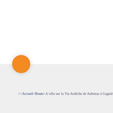
>>
Accueil
>
Route
>
A vélo sur la Via Ardèche de Aubenas à Gagniè