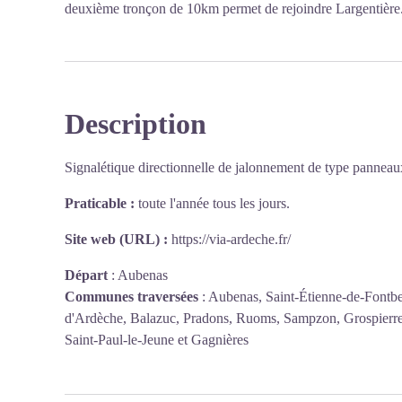
deuxième tronçon de 10km permet de rejoindre Largentière
Description
Signalétique directionnelle de jalonnement de type panne
Praticable :
toute l'année tous les jours.
Site web (URL) :
https://via-ardeche.fr/
Départ
:
Aubenas
Communes traversées
:
Aubenas, Saint-Étienne-de-Fontbe
d'Ardèche, Balazuc, Pradons, Ruoms, Sampzon, Grospierres,
Saint-Paul-le-Jeune et Gagnières