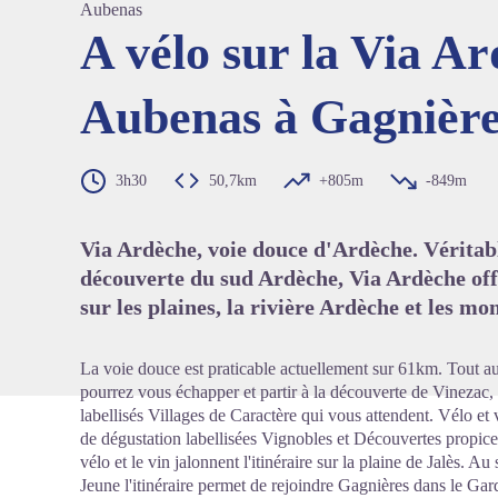
Aubenas
A vélo sur la Via A
Aubenas à Gagnièr
Voir l'
3h30
50,7km
+805m
-849m
Via Ardèche, voie douce d'Ardèche. Véritab
découverte du sud Ardèche, Via Ardèche o
sur les plaines, la rivière Ardèche et les mo
La voie douce est praticable actuellement sur 61km. Tout a
pourrez vous échapper et partir à la découverte de Vinezac
labellisés Villages de Caractère qui vous attendent. Vélo et
de dégustation labellisées Vignobles et Découvertes propice
vélo et le vin jalonnent l'itinéraire sur la plaine de Jalès. Au
Jeune l'itinéraire permet de rejoindre Gagnières dans le Ga