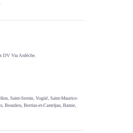
.
aux DV Via Ardèche.
llon, Saint-Sernin, Vogüé, Saint-Maurice-
 Beaulieu, Berrias-et-Casteljau, Banne,