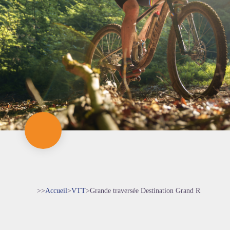
>>
Accueil
>
VTT
>
Grande traversée Destination Grand R