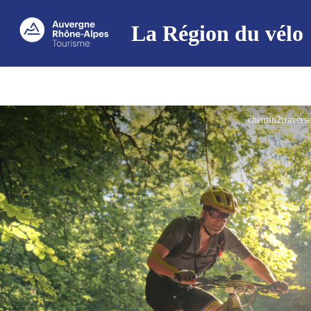
La Région du vélo
chemin2travers