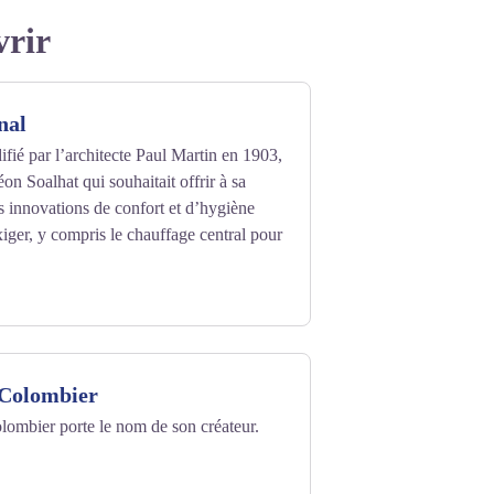
vrir
nal
ifié par l’architecte Paul Martin en 1903,
Léon Soalhat qui souhaitait offrir à sa
es innovations de confort et d’hygiène
xiger, y compris le chauffage central pour
Colombier
lombier porte le nom de son créateur.