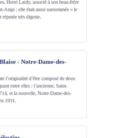
rs, Henri Lardy, associé à son beau-frère
t-Ange ; elle était aussi surnommée « le
 réputée très digeste.
-Blaise - Notre-Dame-des-
nte l’originalité d’être composé de deux
ant entre elles : l’ancienne, Saint-
1714, et la nouvelle, Notre-Dame-des-
 en 1931.
élestins