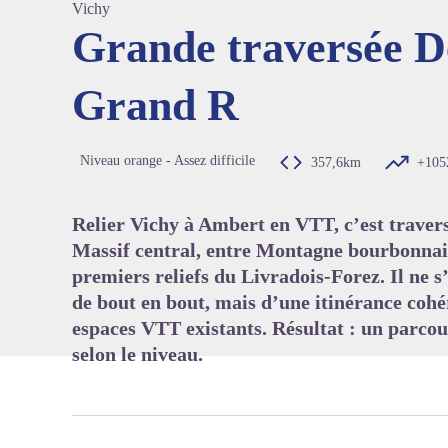
Vichy
Grande traversée D
Grand R
Voir l'
Niveau orange - Assez difficile
357,6km
+105
Relier Vichy à Ambert en VTT, c’est trave
Massif central, entre Montagne bourbonnais
premiers reliefs du Livradois-Forez. Il ne s
de bout en bout, mais d’une itinérance cohér
espaces VTT existants. Résultat : un parcou
selon le niveau.