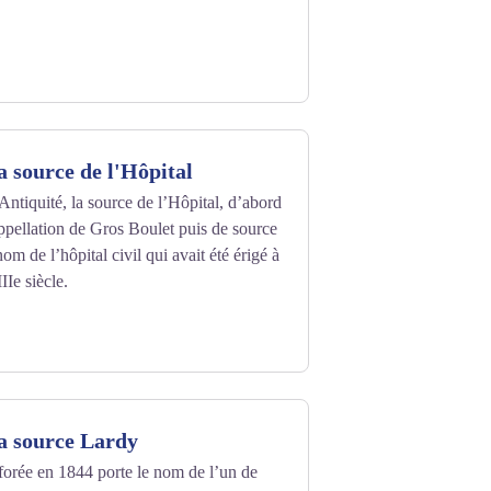
a source de l'Hôpital
ntiquité, la source de l’Hôpital, d’abord
ppellation de Gros Boulet puis de source
nom de l’hôpital civil qui avait été érigé à
Ie siècle.
la source Lardy
forée en 1844 porte le nom de l’un de