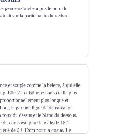
ergence naturelle a pris le nom du
ituait sur la partie haute du rocher.
ce et souple comme la belette, à qui elle
p. Elle s’en distingue par sa taille plus
proportionnellement plus longue et
 bout, et par une ligne de démarcation
un-roux du dessus et le blanc du dessous.
e du corps est, pour le mâle,de 16 à
ueue de 6 à 12cm pour la queue. Le
elle de 130 à 280 g.