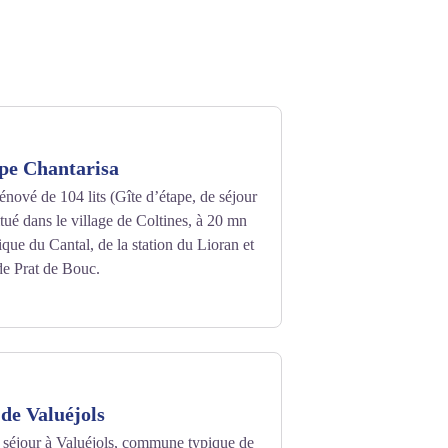
pe Chantarisa
énové de 104 lits (Gîte d’étape, de séjour
itué dans le village de Coltines, à 20 mn
que du Cantal, de la station du Lioran et
de Prat de Bouc.
 de Valuéjols
e séjour à Valuéjols, commune typique de