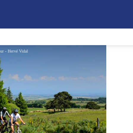
ur - Hervé Vidal