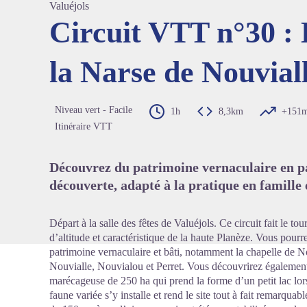
Valuéjols
Circuit VTT n°30 :
la Narse de Nouvial
Voir l'
Niveau vert - Facile
1h
8,3km
+151
Itinéraire VTT
Découvrez du patrimoine vernaculaire en pa
découverte, adapté à la pratique en famille
Départ à la salle des fêtes de Valuéjols. Ce circuit fait le to
d’altitude et caractéristique de la haute Planèze. Vous pou
patrimoine vernaculaire et bâti, notamment la chapelle de No
Nouvialle, Nouvialou et Perret. Vous découvrirez égalemen
marécageuse de 250 ha qui prend la forme d’un petit lac lor
faune variée s’y installe et rend le site tout à fait remarqua