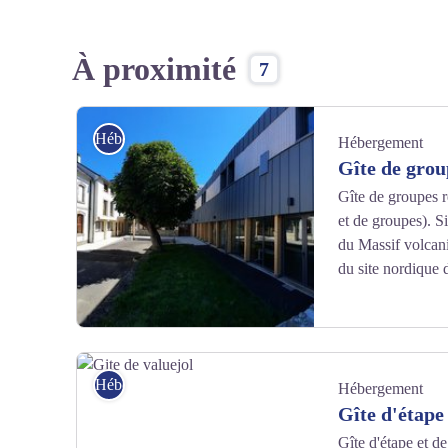
À proximité
7
Hébergement
Hébergement
Gîte de grou
Gîte de groupes r
et de groupes). S
du Massif volcani
du site nordique 
gite de groupe chantarisa cantal coltines
Hébergement
Hébergement
Gîte d'étape
Gîte d'étape et d