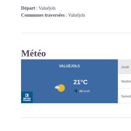
Départ
:
Valuéjols
Communes traversées
:
Valuéjols
Météo