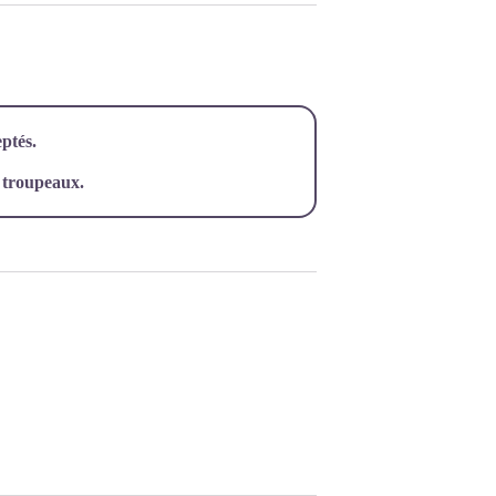
ptés.
e troupeaux.