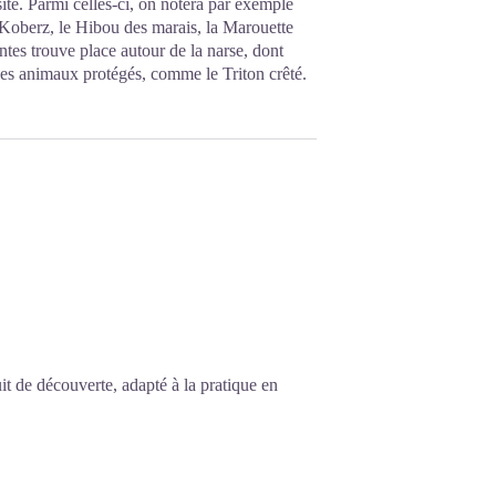
ite. Parmi celles-ci, on notera par exemple
n Koberz, le Hibou des marais, la Marouette
tes trouve place autour de la narse, dont
ues animaux protégés, comme le Triton crêté.
it de découverte, adapté à la pratique en