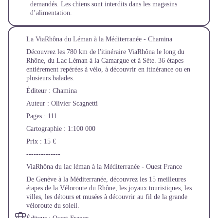
demandés. Les chiens sont interdits dans les magasins
d’alimentation.
La ViaRhôna du Léman à la Méditerranée - Chamina
Découvrez les 780 km de l'itinéraire ViaRhôna le long du
Rhône, du Lac Léman à la Camargue et à Sète. 36 étapes
entièrement repérées à vélo, à découvrir en itinérance ou en
plusieurs balades.
Éditeur : Chamina
Auteur : Olivier Scagnetti
Pages : 111
Cartographie : 1:100 000
Prix : 15 €
--------------
ViaRhôna du lac léman à la Méditerranée - Ouest France
De Genève à la Méditerranée, découvrez les 15 meilleures
étapes de la Véloroute du Rhône, les joyaux touristiques, les
villes, les détours et musées à découvrir au fil de la grande
véloroute du soleil.