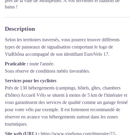
près de la ville de Montpellier. À vos serviettes et maillots de
bains !
Description
Selon les territoires traversés, vous pourrez trouver différents
types de panneaux de signalisation comportant le logo de
ViaRhôna accompagné de son identifiant EuroVelo 17.
Praticable :
toute l'année.
Sous réserve de conditions météo favorables.
Services pour les cyclistes
Près de 130 hébergements (campings, hôtels, gîtes, chambres
d'hôtes) Accueil Vélo se situent à moins de 5 km de l'itinéraire et
vous garantissent des services de qualité comme un garage fermé
pour votre vélo par exemple. Il est fortement recommandé de
réserver en avance vos hébergements surtout dans les zones
touristiques.
Site web (URL) :
https://www.viarhona.com/itineraire/22-