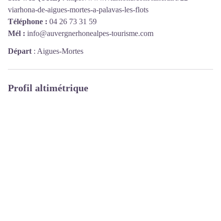
viarhona-de-aigues-mortes-a-palavas-les-flots
Téléphone :
04 26 73 31 59
Mél :
info@auvergnerhonealpes-tourisme.com
Départ
:
Aigues-Mortes
Profil altimétrique