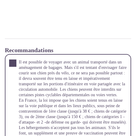
Recommandations
Il est possible de voyager avec un animal transporté dans un
aménagement de bagages. Mais s'il est tentant d'envisager faire
courir son chien près du vélo, ce ne sera pas possible partout :
il devra souvent être tenu en laisse et impérativement
transporté sur les portions d'itinéraire en voie partagée avec la
circulation automobile. Les chiens peuvent être interdits sur
certaines pistes cyclables départementales ou voies vertes.
En France, la loi impose que les chiens soient tenus en laisse
sur la voie publique et dans les lieux publics, sous peine de
contravention de 1ère classe (jusqu'à 38 € ; chiens de catégorie
3), ou de 2ème classe (jusqu'à 150 € ; chiens de catégories 1 -
d'attaque- et 2 -de défense ou garde- qui doivent être muselés).
Les hébergements n'acceptent pas tous les animaux. S'ils le
font, un supplément et une preuve de vaccination peuvent être