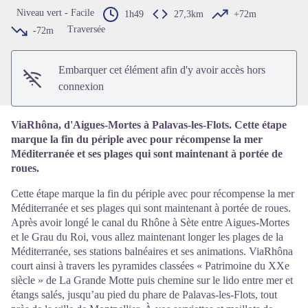
Voir l'image en plein écran
Niveau vert - Facile
1h49
27,3km
+72m
Traversée
-72m
Embarquer cet élément afin d'y avoir accès hors
connexion
ViaRhôna, d'Aigues-Mortes à Palavas-les-Flots. Cette étape
marque la fin du périple avec pour récompense la mer
Méditerranée et ses plages qui sont maintenant à portée de
roues.
Cette étape marque la fin du périple avec pour récompense la mer
Méditerranée et ses plages qui sont maintenant à portée de roues.
Après avoir longé le canal du Rhône à Sète entre Aigues-Mortes
et le Grau du Roi, vous allez maintenant longer les plages de la
Méditerranée, ses stations balnéaires et ses animations. ViaRhôna
court ainsi à travers les pyramides classées « Patrimoine du XXe
siècle » de La Grande Motte puis chemine sur le lido entre mer et
étangs salés, jusqu’au pied du phare de Palavas-les-Flots, tout