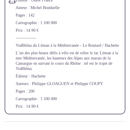
Éditeur : Ouest France
Auteur : Michel Bonduelle
Pages : 142
Cartographie : 1:100 000
Prix : 14.90 €
--------------
ViaRhôna du Léman à la Méditerranée - Le Routard / Hachette
L’un des plus beaux défis à vélo est de relier le lac Léman à la
mer Méditerranée, les hauteurs des Alpes aux marais de la
Camargue en suivant le cours du Rhône : tel est le trajet de
ViaRhôna.
Éditeur : Hachette
Auteurs : Philippe GLOAGUEN et Philippe COUPY
Pages : 200
Cartographie : 1:100 000
Prix : 14.90 €