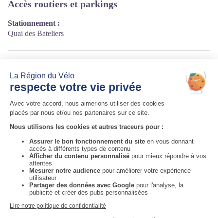
Accès routiers et parkings
Stationnement :
Quai des Bateliers
Source
Auvergne-Rhône-Alpes Tourisme
http://fr.auvergnerhonealpes-tourisme.com/
Auvergne-Rhône-Alpes Tourisme
Informations complémentaires