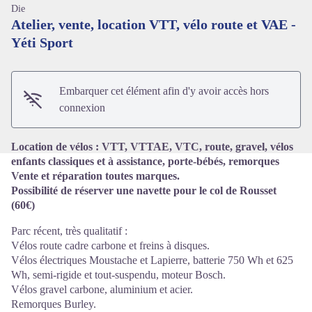
Die
Atelier, vente, location VTT, vélo route et VAE -
Yéti Sport
Voir l'image en plein écran
Embarquer cet élément afin d'y avoir accès hors
connexion
Location de vélos : VTT, VTTAE, VTC, route, gravel, vélos
enfants classiques et à assistance, porte-bébés, remorques
Vente et réparation toutes marques.
Possibilité de réserver une navette pour le col de Rousset
(60€)
Parc récent, très qualitatif :
Vélos route cadre carbone et freins à disques.
Vélos électriques Moustache et Lapierre, batterie 750 Wh et 625
Wh, semi-rigide et tout-suspendu, moteur Bosch.
Vélos gravel carbone, aluminium et acier.
Remorques Burley.