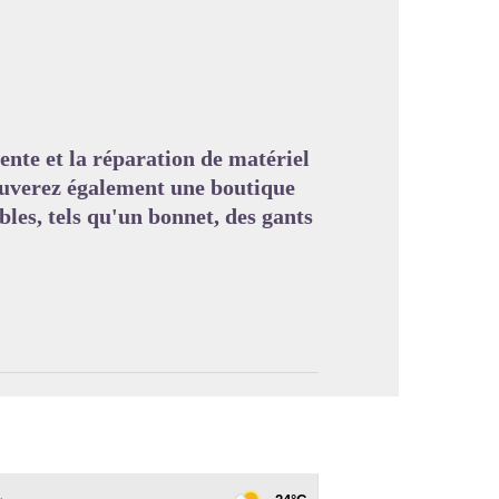
image en plein écran
ente et la réparation de matériel
rouverez également une boutique
bles, tels qu'un bonnet, des gants