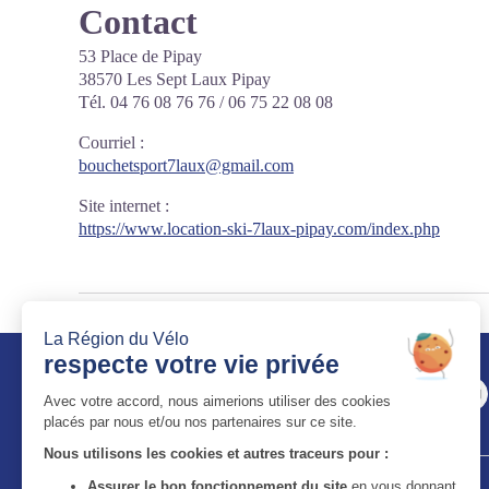
Contact
53 Place de Pipay
38570 Les Sept Laux Pipay
Tél. 04 76 08 76 76 / 06 75 22 08 08
Courriel
:
bouchetsport7laux@gmail.com
Site internet
:
https://www.location-ski-7laux-pipay.com/index.php