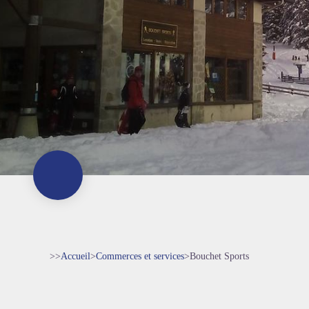
>>
Accueil
>
Commerces et services
>
Bouchet Sports