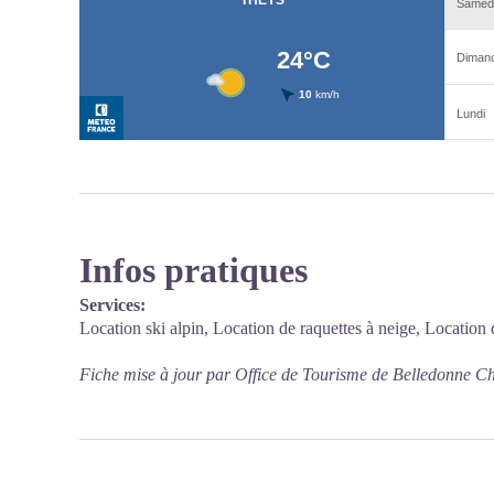
Infos pratiques
Services:
Location ski alpin, Location de raquettes à neige, Locatio
Fiche mise à jour par Office de Tourisme de Belledonne Ch