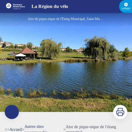
Aire de pique-nique de l'étang municipal
La Région du vélo
Aire de pique-nique de l'Etang Municipal_Saint-Martin-d'Estréaux - Mairie
Imprimer
Autres sites
Aire de pique-nique de l'étang
>>
Accueil
>
>