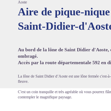
Aoste
Aire de pique-nique 
Saint-Didier-d'Aost
Voir l'
Au bord de la lône de Saint Didier d'Aoste, 
ombragé.
Accès par la route départementale 592 en di
La lône de Saint Didier d’Aoste est une lône fermée c'est-à-d
fleuve.
C'est un coin tranquille et très agréable où vous pourrez flâ
contempler le magnifique paysage.