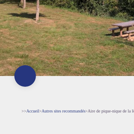
>>
Accueil
>
Autres sites recommandés
>
Aire de pique-nique de la l