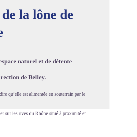
de la lône de
e
image en plein écran
espace naturel et de détente
rection de Belley.
ire qu’elle est alimentée en souterrain par le
ner sur les rives du Rhône situé à proximité et