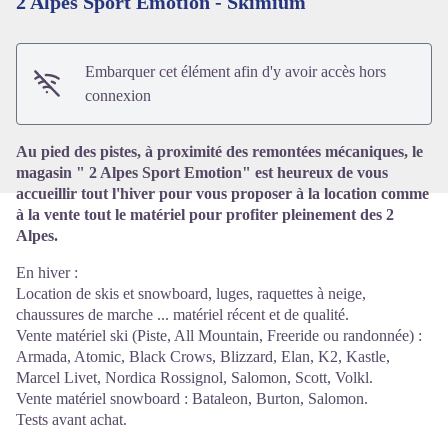
2 Alpes Sport Emotion - Skimium
Voir l'image en plein écran
Embarquer cet élément afin d'y avoir accès hors
connexion
Au pied des pistes, à proximité des remontées mécaniques, le
magasin " 2 Alpes Sport Emotion" est heureux de vous
accueillir tout l'hiver pour vous proposer à la location comme
à la vente tout le matériel pour profiter pleinement des 2
Alpes.
En hiver :
Location de skis et snowboard, luges, raquettes à neige,
chaussures de marche ... matériel récent et de qualité.
Vente matériel ski (Piste, All Mountain, Freeride ou randonnée) :
Armada, Atomic, Black Crows, Blizzard, Elan, K2, Kastle,
Marcel Livet, Nordica Rossignol, Salomon, Scott, Volkl.
Vente matériel snowboard : Bataleon, Burton, Salomon.
Tests avant achat.