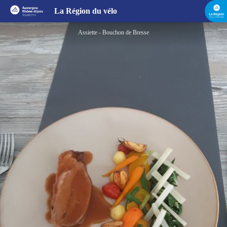
Le Bouchon de Bresse
La Région du vélo
Assiette - Bouchon de Bresse