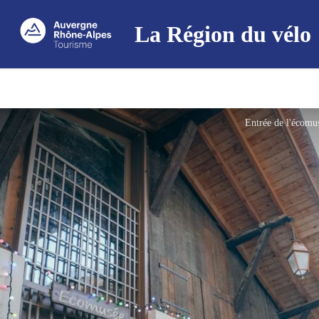
La Région du vélo
Entrée de l'écomu