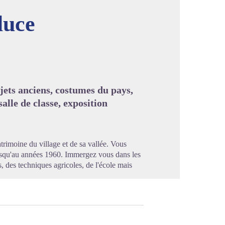
luce
image en plein écran
bjets anciens, costumes du pays,
salle de classe, exposition
trimoine du village et de sa vallée. Vous
usqu'au années 1960. Immergez vous dans les
s, des techniques agricoles, de l'école mais