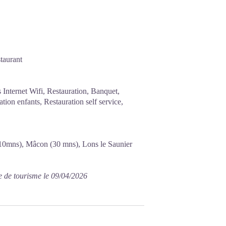
taurant
 Internet Wifi, Restauration, Banquet,
ation enfants, Restauration self service,
(10mns), Mâcon (30 mns), Lons le Saunier
e de tourisme le 09/04/2026