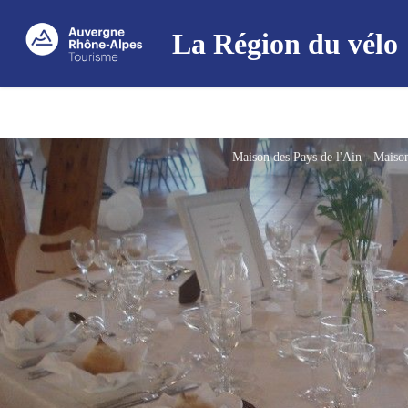
La Région du vélo
Maison des Pays de l'Ain - Maison