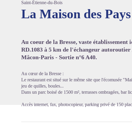
Saint-Étienne-du-Bois
La Maison des Pays 
Voir l'
Au coeur de la Bresse, vaste établissement 
RD.1083 à 5 km de l'échangeur autoroutier
Mâcon-Paris - Sortie n°6 A40.
Au cœur de la Bresse :
Le restaurant est situé sur le même site que l'écomusée "Mai
jeu de quilles, boules...
Dans un parc boisé de 1500 m², terrasses ombragées, bar lic
Accès internet, fax, photocopieur, parking privé de 150 plac