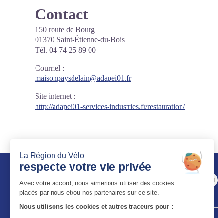
Contact
150 route de Bourg
01370 Saint-Étienne-du-Bois
Tél. 04 74 25 89 00
Courriel
:
maisonpaysdelain@adapei01.fr
Site internet
:
http://adapei01-services-industries.fr/restauration/