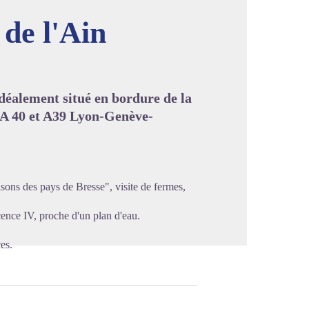
de l'Ain
image en plein écran
idéalement situé en bordure de la
 A 40 et A39 Lyon-Genève-
sons des pays de Bresse", visite de fermes,
ence IV, proche d'un plan d'eau.
es.