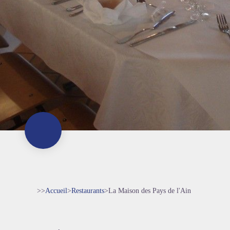
>>
Accueil
>
Restaurants
>
La Maison des Pays de l'Ain