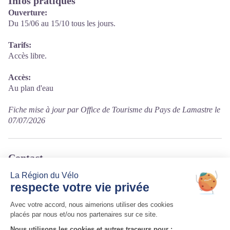
Infos pratiques
Ouverture:
Du 15/06 au 15/10 tous les jours.
Tarifs:
Accès libre.
Accès:
Au plan d'eau
Fiche mise à jour par Office de Tourisme du Pays de Lamastre le
07/07/2026
Contact
Plan d'eau des Salins
07570 Désaignes
Tél. 04 75 06 61 49
Courriel
:
mairie@desaignes.fr