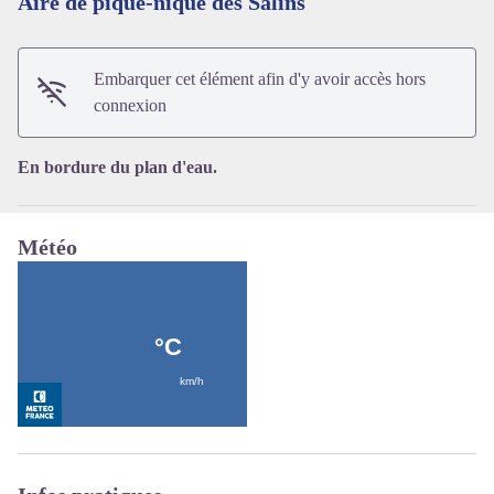
Aire de pique-nique des Salins
Voir l'image en plein écran
Embarquer cet élément afin d'y avoir accès hors
connexion
En bordure du plan d'eau.
Météo