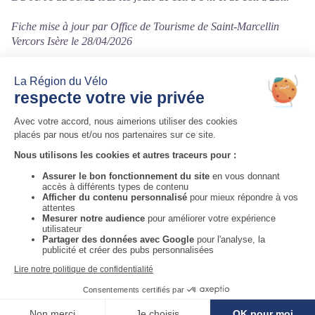
Fiche mise à jour par Office de Tourisme de Saint-Marcellin
Vercors Isère le 28/04/2026
Contact
6 place Jean Sorrel
38160 Saint-Marcellin
Tél. 09 82 67 87 10
Auvergne-Rhône-Alpes Tourisme
Informations complémentaires
Voir la carte