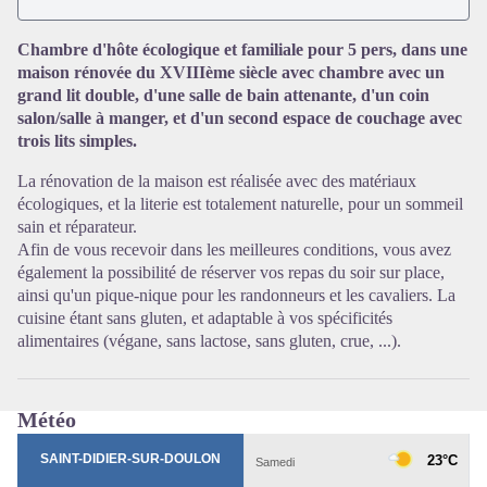
Chambre d'hôte écologique et familiale pour 5 pers, dans une
maison rénovée du XVIIIème siècle avec chambre avec un
Voir l'image en plein écran
grand lit double, d'une salle de bain attenante, d'un coin
salon/salle à manger, et d'un second espace de couchage avec
trois lits simples.
La rénovation de la maison est réalisée avec des matériaux
écologiques, et la literie est totalement naturelle, pour un sommeil
sain et réparateur.
Afin de vous recevoir dans les meilleures conditions, vous avez
également la possibilité de réserver vos repas du soir sur place,
ainsi qu'un pique-nique pour les randonneurs et les cavaliers. La
cuisine étant sans gluten, et adaptable à vos spécificités
alimentaires (végane, sans lactose, sans gluten, crue, ...).
Météo