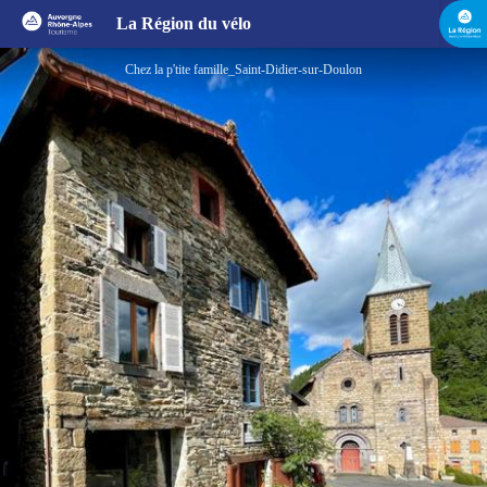
Chez la p'tite famille
La Région du vélo
Chez la p'tite famille_Saint-Didier-sur-Doulon