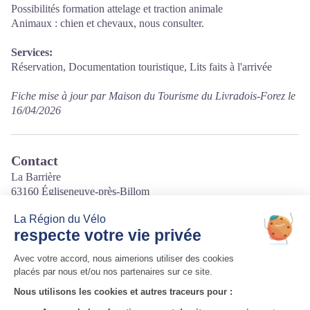
Possibilités formation attelage et traction animale
Animaux : chien et chevaux, nous consulter.
Services:
Réservation, Documentation touristique, Lits faits à l'arrivée
Fiche mise à jour par Maison du Tourisme du Livradois-Forez le
16/04/2026
Contact
La Barrière
63160 Égliseneuve-près-Billom
Tél. 06.30.37.87.98
Courriel
:
attelauvergne@orange.fr
Site internet
:
https://www.attelauvergne.fr