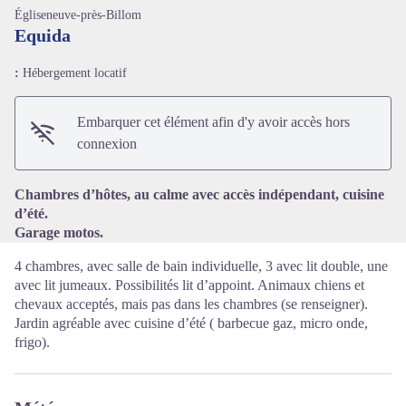
Égliseneuve-près-Billom
Equida
:
Hébergement locatif
Voir l'image en plein écran
Embarquer cet élément afin d'y avoir accès hors
connexion
Chambres d’hôtes, au calme avec accès indépendant, cuisine
d’été.
Garage motos.
4 chambres, avec salle de bain individuelle, 3 avec lit double, une
avec lit jumeaux. Possibilités lit d’appoint. Animaux chiens et
chevaux acceptés, mais pas dans les chambres (se renseigner).
Jardin agréable avec cuisine d’été ( barbecue gaz, micro onde,
frigo).