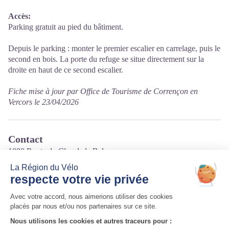
Accès:
Parking gratuit au pied du bâtiment.
Depuis le parking : monter le premier escalier en carrelage, puis le
second en bois. La porte du refuge se situe directement sur la
droite en haut de ce second escalier.
Fiche mise à jour par Office de Tourisme de Corrençon en
Vercors le 23/04/2026
Contact
1080 Route du Clos de la Balme
Bâtiment des Hauts Plateaux
38250 Corrençon-en-Vercors
Tél. 04 76 95 81 75
Courriel
:
info@correncon.com