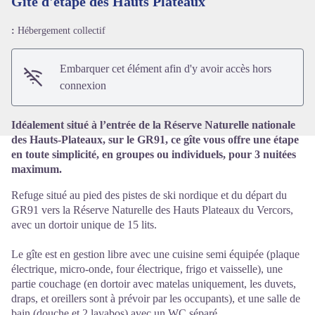
Gîte d'étape des Hauts Plateaux
:
Hébergement collectif
Voir l'image en plein écran
Embarquer cet élément afin d'y avoir accès hors
connexion
Idéalement situé à l’entrée de la Réserve Naturelle nationale
des Hauts-Plateaux, sur le GR91, ce gîte vous offre une étape
en toute simplicité, en groupes ou individuels, pour 3 nuitées
maximum.
Refuge situé au pied des pistes de ski nordique et du départ du
GR91 vers la Réserve Naturelle des Hauts Plateaux du Vercors,
avec un dortoir unique de 15 lits.
Le gîte est en gestion libre avec une cuisine semi équipée (plaque
électrique, micro-onde, four électrique, frigo et vaisselle), une
partie couchage (en dortoir avec matelas uniquement, les duvets,
draps, et oreillers sont à prévoir par les occupants), et une salle de
bain (douche et 2 lavabos) avec un WC séparé.