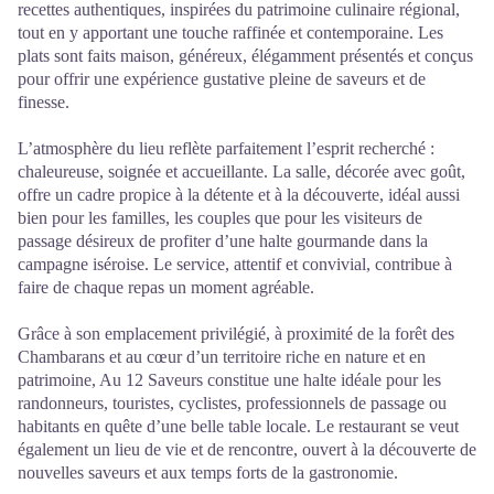
recettes authentiques, inspirées du patrimoine culinaire régional,
tout en y apportant une touche raffinée et contemporaine. Les
plats sont faits maison, généreux, élégamment présentés et conçus
pour offrir une expérience gustative pleine de saveurs et de
finesse.
L’atmosphère du lieu reflète parfaitement l’esprit recherché :
chaleureuse, soignée et accueillante. La salle, décorée avec goût,
offre un cadre propice à la détente et à la découverte, idéal aussi
bien pour les familles, les couples que pour les visiteurs de
passage désireux de profiter d’une halte gourmande dans la
campagne iséroise. Le service, attentif et convivial, contribue à
faire de chaque repas un moment agréable.
Grâce à son emplacement privilégié, à proximité de la forêt des
Chambarans et au cœur d’un territoire riche en nature et en
patrimoine, Au 12 Saveurs constitue une halte idéale pour les
randonneurs, touristes, cyclistes, professionnels de passage ou
habitants en quête d’une belle table locale. Le restaurant se veut
également un lieu de vie et de rencontre, ouvert à la découverte de
nouvelles saveurs et aux temps forts de la gastronomie.