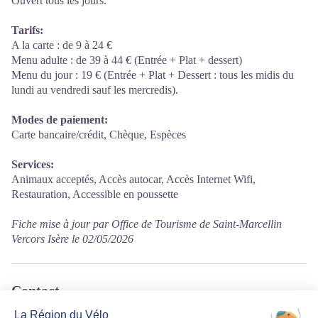
Ouvert tous les jours.
Tarifs:
A la carte : de 9 à 24 €
Menu adulte : de 39 à 44 € (Entrée + Plat + dessert)
Menu du jour : 19 € (Entrée + Plat + Dessert : tous les midis du
lundi au vendredi sauf les mercredis).
Modes de paiement:
Carte bancaire/crédit, Chèque, Espèces
Services:
Animaux acceptés, Accès autocar, Accès Internet Wifi,
Restauration, Accessible en poussette
Fiche mise à jour par Office de Tourisme de Saint-Marcellin
Vercors Isère le 02/05/2026
Contact
110 rue du souvenir Français