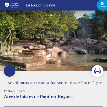
Aire de loisirs de Pont-en-Royans
La Région du vélo
Laurie Martin
Imprimer
>>
Accueil
>
Autres sites recommandés
>
Aire de loisirs de Pont-en-Royans
Pont-en-Royans
Aire de loisirs de Pont-en-Royans
Voir l'image en plein écran