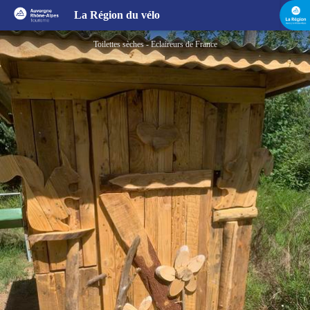
Aire de bivouac
La Région du vélo
Toilettes sèches - Eclaireurs de France