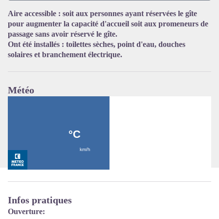
Aire accessible : soit aux personnes ayant réservées le gîte
pour augmenter la capacité d'accueil soit aux promeneurs de
Voir l'image en plein écran
passage sans avoir réservé le gîte.
Ont été installés : toilettes sèches, point d'eau, douches
solaires et branchement électrique.
Météo
Infos pratiques
Ouverture: