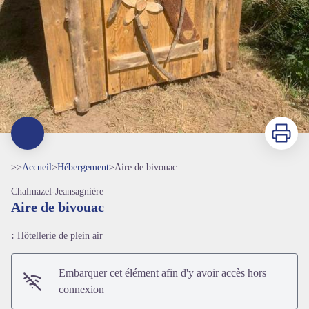
Imprimer
>>
Accueil
>
Hébergement
>
Aire de bivouac
Chalmazel-Jeansagnière
Aire de bivouac
:
Hôtellerie de plein air
Embarquer cet élément afin d'y avoir accès hors
connexion