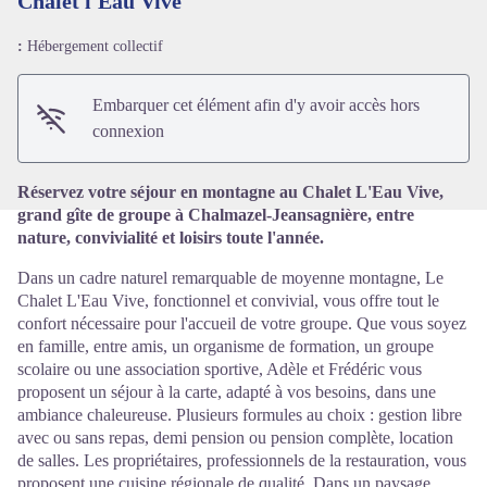
Chalet l'Eau Vive
:
Hébergement collectif
Voir l'image en plein écran
Embarquer cet élément afin d'y avoir accès hors
connexion
Réservez votre séjour en montagne au Chalet L'Eau Vive,
grand gîte de groupe à Chalmazel-Jeansagnière, entre
nature, convivialité et loisirs toute l'année.
Dans un cadre naturel remarquable de moyenne montagne, Le
Chalet L'Eau Vive, fonctionnel et convivial, vous offre tout le
confort nécessaire pour l'accueil de votre groupe. Que vous soyez
en famille, entre amis, un organisme de formation, un groupe
scolaire ou une association sportive, Adèle et Frédéric vous
proposent un séjour à la carte, adapté à vos besoins, dans une
ambiance chaleureuse. Plusieurs formules au choix : gestion libre
avec ou sans repas, demi pension ou pension complète, location
de salles. Les propriétaires, professionnels de la restauration, vous
proposent une cuisine régionale de qualité. Dans un paysage