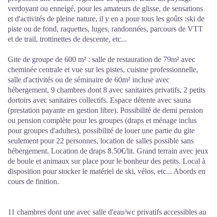
verdoyant ou enneigé, pour les amateurs de glisse, de sensations
et d'activités de pleine nature, il y en a pour tous les goûts :ski de
piste ou de fond, raquettes, luges, randonnées, parcours de VTT
et de trail, trottinettes de descente, etc...
Gite de groupe de 600 m² : salle de restauration de 79m² avec
cheminée centrale et vue sur les pistes, cuisine professionnelle,
salle d'activités ou de séminaire de 60m² incluse avec
hébergement, 9 chambres dont 8 avec sanitaires privatifs, 2 petits
dortoirs avec sanitaires collectifs. Espace détente avec sauna
(prestation payante en gestion libre). Possibilité de demi pension
ou pension complète pour les groupes (draps et ménage inclus
pour groupes d'adultes), possibilité de louer une partie du gite
seulement pour 22 personnes, location de salles possible sans
hébergement. Location de draps 8.50€/lit. Grand terrain avec jeux
de boule et animaux sur place pour le bonheur des petits. Local à
disposition pour stocker le matériel de ski, vélos, etc... Abords en
cours de finition.
11 chambres dont une avec salle d'eau/wc privatifs accessibles au