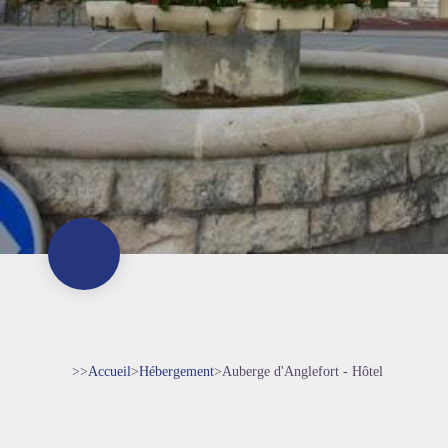
>>
Accueil
>
Hébergement
>
Auberge d'Anglefort - Hôtel