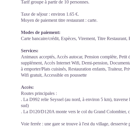
Tarif groupe à partir de 10 personnes.
Taxe de séjour : environ 1.65 €.
Moyen de paiement titre restaurant : carte.
Modes de paiement:
Carte bancaire/crédit, Espèces, Virement, Titre Restaurant,
Services:
Animaux acceptés, Accès autocar, Pension complète, Petit 
supplément, Accès Internet Wifi, Demi-pension, Documentati
à emporter/Plats cuisinés, Restauration enfants, Traiteur, Pr
Wifi gratuit, Accessible en poussette
Accès:
Routes principales :
. La D992 relie Seyssel (au nord, à environ 5 km), traverse
sud)
. La D120/D120A monte vers le col du Grand Colombier, cô
Voie ferrée : une gare se trouve à l'est du village, desservi