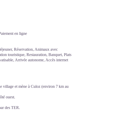
 Paiement en ligne
déjeuner, Réservation, Animaux avec
on touristique, Restauration, Banquet, Plats
ivatisable, Arrivée autonome, Accès internet
 le village et mène à Culoz (environ 7 km au
té ouest.
e par des TER.