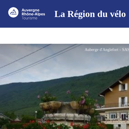
La Région du vélo
Auberge d'Anglefort - 