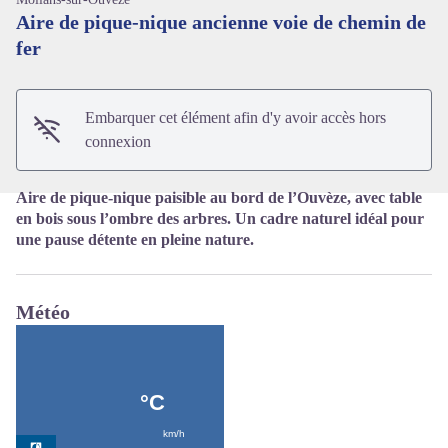
Aire de pique-nique ancienne voie de chemin de
fer
Voir l'image en plein écran
Embarquer cet élément afin d'y avoir accès hors
connexion
Aire de pique-nique paisible au bord de l’Ouvèze, avec table
en bois sous l’ombre des arbres. Un cadre naturel idéal pour
une pause détente en pleine nature.
Météo