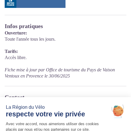
Infos pratiques
Ouverture:
Toute l'année tous les jours.
Tarifs:
Accès libre.
Fiche mise à jour par Office de tourisme du Pays de Vaison
Ventoux en Provence le 30/06/2025
Contact
rue des granges
26170 Mollans-sur-Ouvèze
Tél. 04 75 27 78 59
Courriel
:
bibmollans@gmail.com