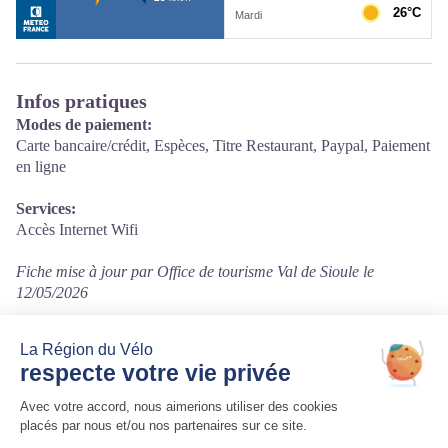
Infos pratiques
Modes de paiement:
Carte bancaire/crédit, Espèces, Titre Restaurant, Paypal, Paiement
en ligne
Services:
Accès Internet Wifi
Fiche mise à jour par Office de tourisme Val de Sioule le
12/05/2026
Contact
10 Avenue des Portes Occitanes
03800 Gannat
Tél. 04 70 59 29 90