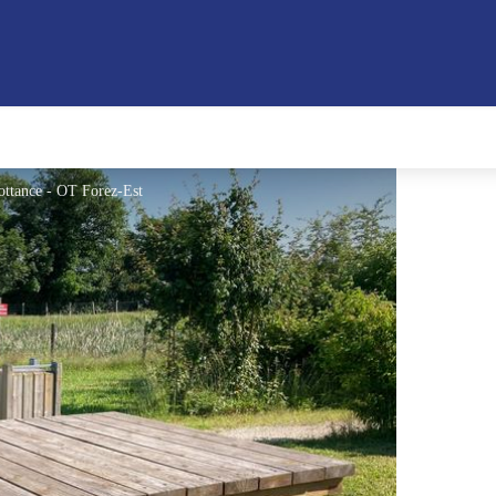
ottance - OT Forez-Est