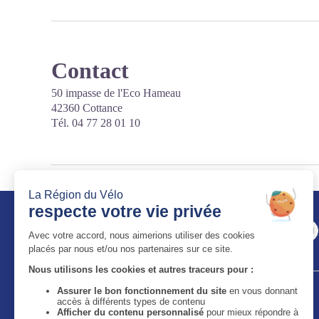
Contact
50 impasse de l'Eco Hameau
42360 Cottance
Tél. 04 77 28 01 10
Auvergne-Rhône-Alpes Tourisme