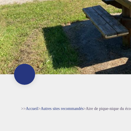
>>
Accueil
>
Autres sites recommandés
>
Aire de pique-nique du éc