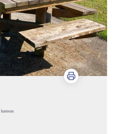
Imprimer
o hameau