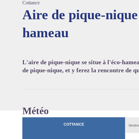
Cottance
Aire de pique-nique
hameau
Voir l'
L'aire de pique-nique se situe à l'éco-hame
de pique-nique, et y ferez la rencontre de
Météo