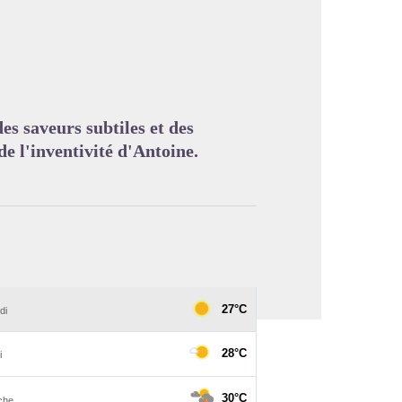
image en plein écran
es saveurs subtiles et des
de l'inventivité d'Antoine.