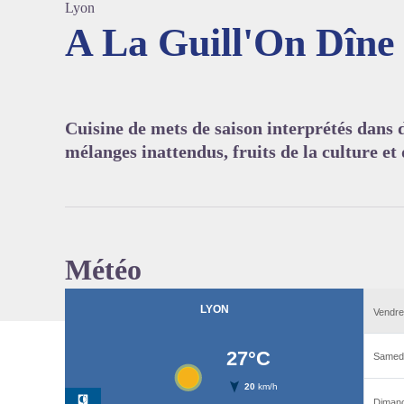
Lyon
A La Guill'On Dîne
Voir l'
Cuisine de mets de saison interprétés dans d
mélanges inattendus, fruits de la culture et 
Météo