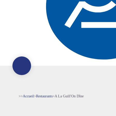
>>
Accueil
>
Restaurants
>
A La Guill'On Dîne