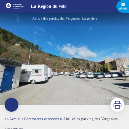
Abri vélos parking des Vergnades
La Région du vélo
Abris vélos parking des Vergnades_Largentière
Imprimer
>>
Accueil
>
Commerces et services
>
Abri vélos parking des Vergnades