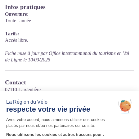
Infos pratiques
Ouverture:
Toute l'année.
Tarifs:
Accès libre.
Fiche mise à jour par Office intercommunal du tourisme en Val
de Ligne le 10/03/2025
Contact
07110 Largentière
Tél. 04 75 39 28 60
Courriel
:
contact@largentiere.fr
Site internet
:
https://www.largentiere.fr