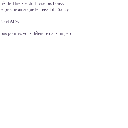
és de Thiers et du Livradois Forez.
te proche ainsi que le massif du Sancy.
75 et A89.
 vous pourrez vous détendre dans un parc