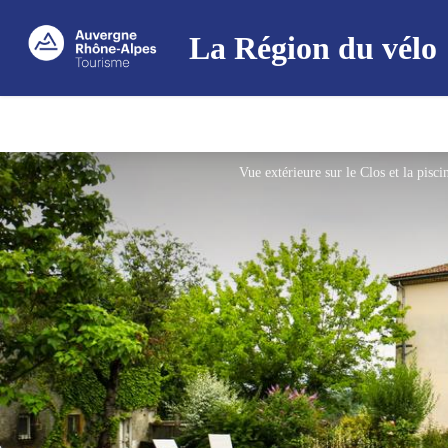
La Région du vélo
Vue extérieure sur le Clos et la pisc