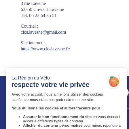
3 rue Laveine
63350 Crevant-Laveine
Tél. 06 22 64 85 51
Courriel
:
clos.lavesne@gmail.com
Site internet
:
https://www.closlavesne.fr/
Auvergne-Rhône-Alpes Tourisme