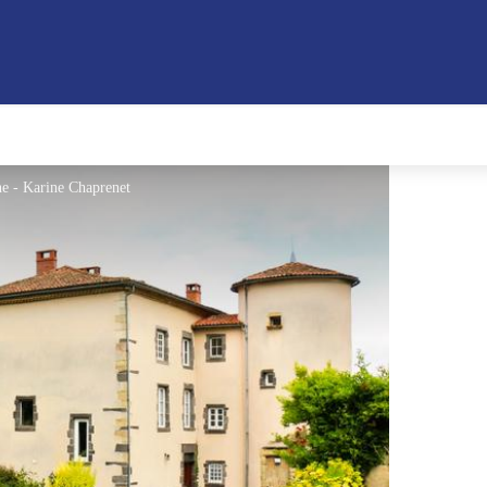
ine - Karine Chaprenet