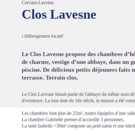
Crevant-Laveine
Clos Lavesne
Voir l'
:
Hébergement locatif
Le Clos Lavesne propose des chambres d’hôt
de charme, vestige d’une abbaye, dans un g
piscine. De délicieux petits déjeuners faits 
terrasse. Terrain clos.
Le Clos Lavesne faisait partie de l'abbaye du même nom détr
d'existence. La tour date du 16e siècle, la maison a été cons
Les chambres font plus de 25m², toutes équipées d’une salle
La chambre Gabrielle permet d’accueillir 3 personnes.
La suite Isabelle >30m² comporte un petit salon et une kitch