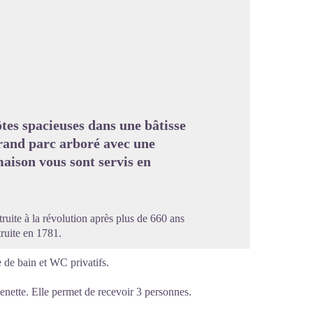
image en plein écran
es spacieuses dans une bâtisse
rand parc arboré avec une
maison vous sont servis en
uite à la révolution après plus de 660 ans
truite en 1781.
 de bain et WC privatifs.
enette. Elle permet de recevoir 3 personnes.