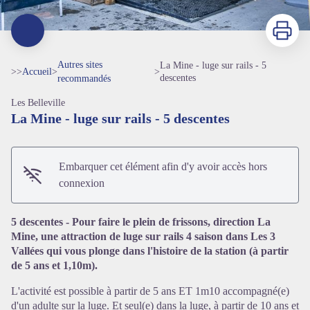
Imprimer
Autres sites
La Mine - luge sur rails - 5
>>
Accueil
>
>
descentes
recommandés
Les Belleville
La Mine - luge sur rails - 5 descentes
Embarquer cet élément afin d'y avoir accès hors
connexion
Voir l'image en plein écran
5 descentes - Pour faire le plein de frissons, direction La
Mine, une attraction de luge sur rails 4 saison dans Les 3
Vallées qui vous plonge dans l'histoire de la station (à partir
de 5 ans et 1,10m).
L'activité est possible à partir de 5 ans ET 1m10 accompagné(e)
d'un adulte sur la luge. Et seul(e) dans la luge, à partir de 10 ans et