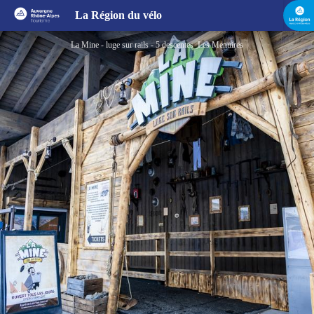
La Mine - luge sur rails - 5 descentes
La Région du vélo
La Mine - luge sur rails - 5 descentes_Les Menuires