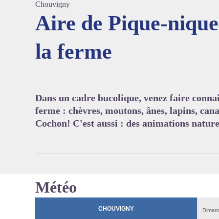
Chouvigny
Aire de Pique-nique
la ferme
Voir l'
Dans un cadre bucolique, venez faire conna
ferme : chèvres, moutons, ânes, lapins, cana
Cochon! C'est aussi : des animations nature, 
Météo