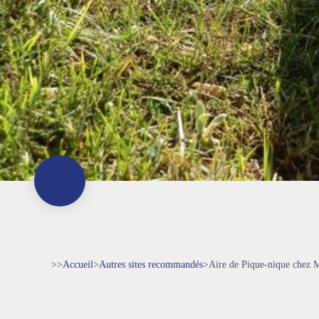
>>
Accueil
>
Autres sites recommandés
>
Aire de Pique-nique chez M