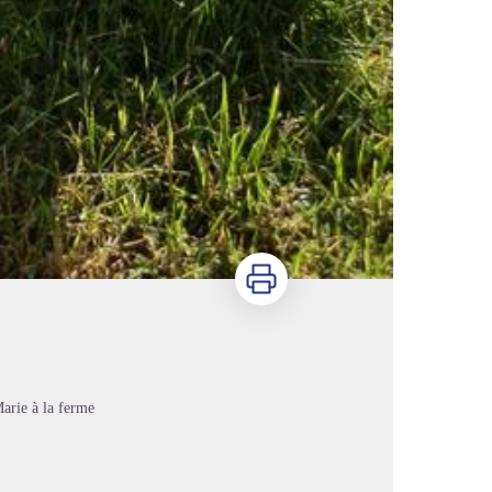
Imprimer
arie à la ferme