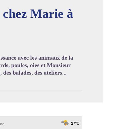
 chez Marie à
image en plein écran
issance avec les animaux de la
rds, poules, oies et Monsieur
des balades, des ateliers...