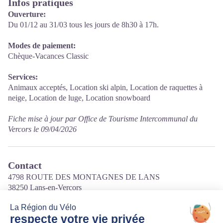
Infos pratiques
Ouverture:
Du 01/12 au 31/03 tous les jours de 8h30 à 17h.
Modes de paiement:
Chèque-Vacances Classic
Services:
Animaux acceptés, Location ski alpin, Location de raquettes à
neige, Location de luge, Location snowboard
Fiche mise à jour par Office de Tourisme Intercommunal du
Vercors le 09/04/2026
Contact
4798 ROUTE DES MONTAGNES DE LANS
38250 Lans-en-Vercors
Tél. 04 76 27 34 02
Courriel
:
achardsports@gmail.com