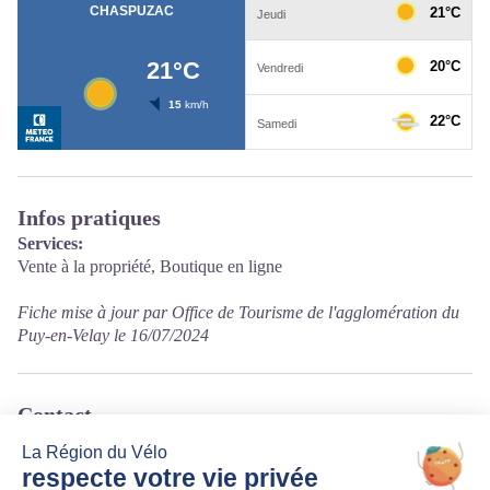
Infos pratiques
Services:
Vente à la propriété, Boutique en ligne
Fiche mise à jour par Office de Tourisme de l'agglomération du
Puy-en-Velay le 16/07/2024
Contact
20, rue des Pradis
43320 Chaspuzac
Tél. 06 74 15 26 90