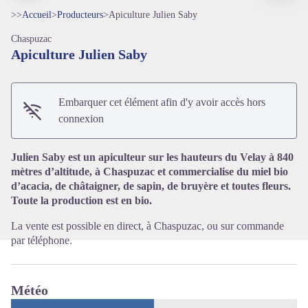
>>
Accueil
>
Producteurs
>
Apiculture Julien Saby
Chaspuzac
Apiculture Julien Saby
Embarquer cet élément afin d'y avoir accès hors
Voir l'image en plein écran
connexion
Julien Saby est un apiculteur sur les hauteurs du Velay à 840
mètres d’altitude, à Chaspuzac et commercialise du miel bio
d’acacia, de châtaigner, de sapin, de bruyère et toutes fleurs.
Toute la production est en bio.
La vente est possible en direct, à Chaspuzac, ou sur commande
par téléphone.
Météo