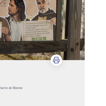
Imprimer
éserve de Biterne