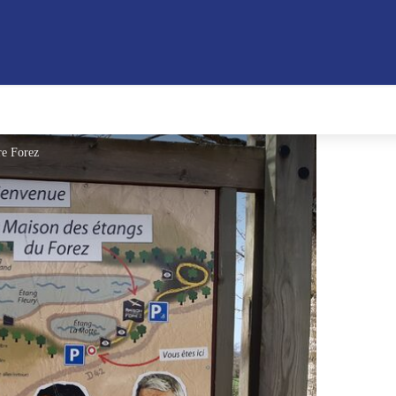
re Forez