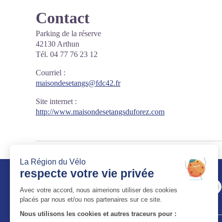
Contact
Parking de la réserve
42130 Arthun
Tél. 04 77 76 23 12
Courriel
:
maisondesetangs@fdc42.fr
Site internet
:
http://www.maisondesetangsduforez.com