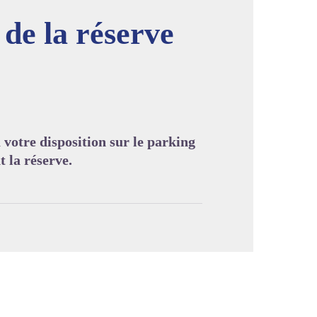
 de la réserve
image en plein écran
à votre disposition sur le parking
t la réserve.