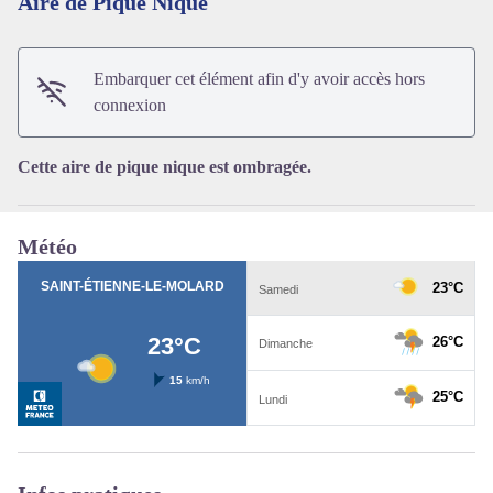
Aire de Pique Nique
Voir l'image en plein écran
Embarquer cet élément afin d'y avoir accès hors
connexion
Cette aire de pique nique est ombragée.
Météo