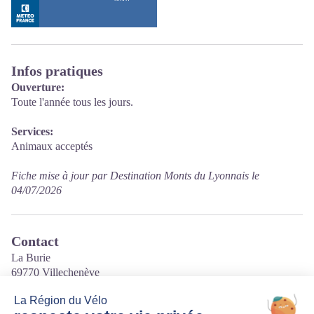
Infos pratiques
Ouverture:
Toute l'année tous les jours.
Services:
Animaux acceptés
Fiche mise à jour par Destination Monts du Lyonnais le
04/07/2026
Contact
La Burie
69770 Villechenève
Tél. 04 74 70 12 09
Courriel
: