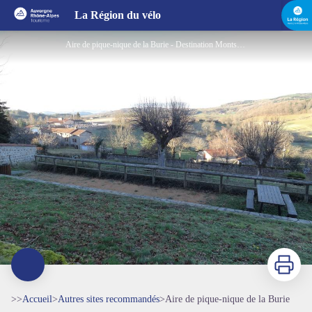
Aire de pique-nique de la Burie
La Région du vélo
Aire de pique-nique de la Burie - Destination Monts du Lyonnais
Imprimer
>>
Accueil
>
Autres sites recommandés
>
Aire de pique-nique de la Burie