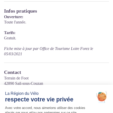
Infos pratiques
Ouverture:
Toute l'année.
Tarifs:
Gratuit.
Fiche mise à jour par Office de Tourisme Loire Forez le
05/03/2021
Contact
Terrain de Foot
42890 Sail-sous-Couzan
Tél. 04 77 24 52 62
Courriel
:
mairie.accueil@sail-sous-couzan.com
Site internet
: