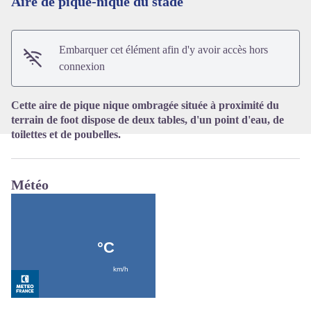
Aire de pique-nique du stade
Voir l'image en plein écran
Embarquer cet élément afin d'y avoir accès hors
connexion
Cette aire de pique nique ombragée située à proximité du
terrain de foot dispose de deux tables, d'un point d'eau, de
toilettes et de poubelles.
Météo