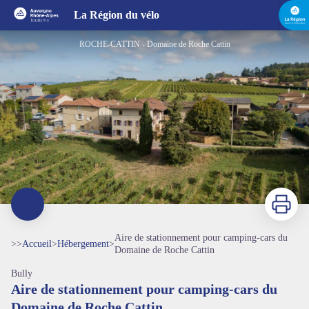
Aire de stationnement pour camping-cars du Domaine de Roche Cattin
La Région du vélo
ROCHE-CATTIN - Domaine de Roche Cattin
Imprimer
Aire de stationnement pour camping-cars du
>>
Accueil
>
Hébergement
>
Domaine de Roche Cattin
Bully
Aire de stationnement pour camping-cars du
Voir l'image en plein écran
Domaine de Roche Cattin