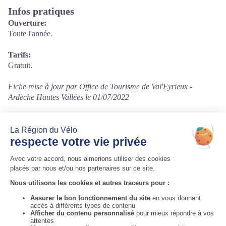
Infos pratiques
Ouverture:
Toute l'année.
Tarifs:
Gratuit.
Fiche mise à jour par Office de Tourisme de Val'Eyrieux -
Ardèche Hautes Vallées le 01/07/2022
Contact
07310 Saint-Martin-de-Valamas
Courriel
:
accueil@valeyrieux.fr