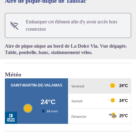
Aire de pique-nique de Taussac
Voir l'image en plein écran
Embarquer cet élément afin d'y avoir accès hors
connexion
Aire de pique-nique au bord de La Dolce Via. Vue dégagée.
Table, poubelle, banc, stationnement vélos.
Météo