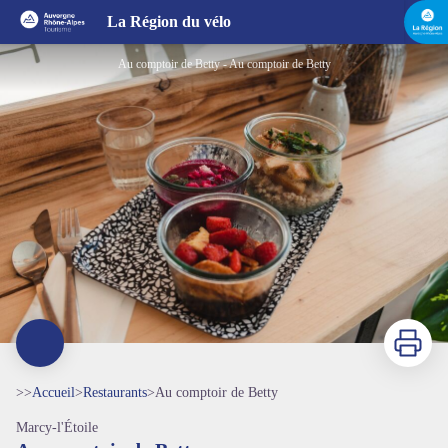
Au comptoir de Betty
La Région du vélo
Au comptoir de Betty - Au comptoir de Betty
Imprimer
>>
Accueil
>
Restaurants
>
Au comptoir de Betty
Marcy-l'Étoile