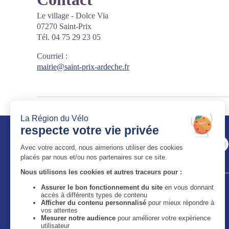
Le village - Dolce Via
07270 Saint-Prix
Tél. 04 75 29 23 05
Courriel
:
mairie@saint-prix-ardeche.fr
Auvergne-Rhône-Alpes Tourisme
11 bis quai Perrache - 69002 Lyon