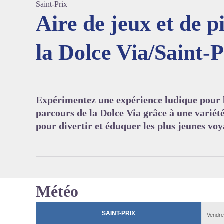
Saint-Prix
Aire de jeux et de p
la Dolce Via/Saint-P
Voir l'
Expérimentez une expérience ludique pour l
parcours de la Dolce Via grâce à une variét
pour divertir et éduquer les plus jeunes vo
Météo