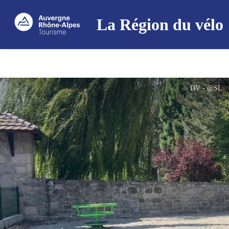
La Région du vélo
DV - @SL