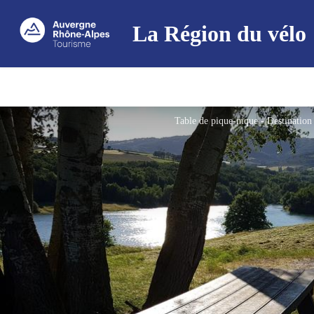
La Région du vélo
Table de pique-nique - Destinatio