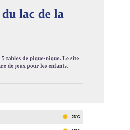
du lac de la
image en plein écran
5 tables de pique-nique. Le site
ire de jeux pour les enfants.