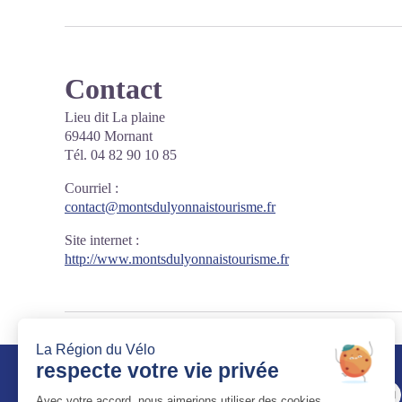
Contact
Lieu dit La plaine
69440 Mornant
Tél. 04 82 90 10 85
Courriel
:
contact@montsdulyonnaistourisme.fr
Site internet
:
http://www.montsdulyonnaistourisme.fr