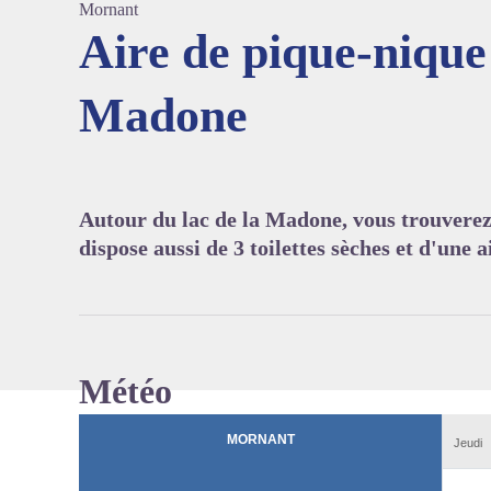
Mornant
Aire de pique-nique 
Madone
Voir l'
Autour du lac de la Madone, vous trouverez 
dispose aussi de 3 toilettes sèches et d'une a
Météo