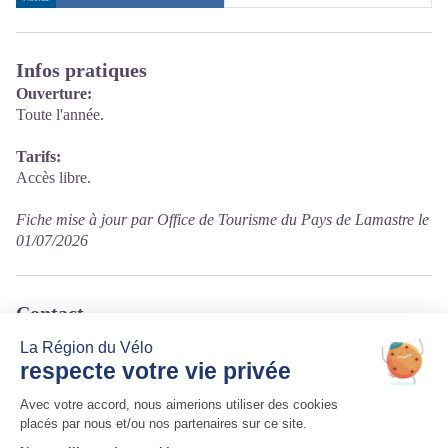
Infos pratiques
Ouverture:
Toute l'année.
Tarifs:
Accès libre.
Fiche mise à jour par Office de Tourisme du Pays de Lamastre le
01/07/2026
Contact
Lapras
07270 Saint-Basile
Tél. 04 75 06 41 04
Courriel
:
mairie.saintbasile@gmail.com