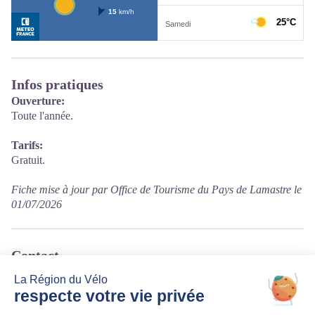
Infos pratiques
Ouverture:
Toute l'année.
Tarifs:
Gratuit.
Fiche mise à jour par Office de Tourisme du Pays de Lamastre le
01/07/2026
Contact
Parc Seignobos
07270 Lamastre
Tél. 04 75 06 48 99