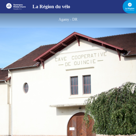
Agamy - Cave de Quincié
La Région du vélo
Agamy - DR