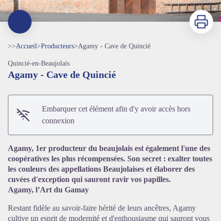
Imprimer
>>
Accueil
>
Producteurs
>
Agamy - Cave de Quincié
Quincié-en-Beaujolais
Agamy - Cave de Quincié
Embarquer cet élément afin d'y avoir accès hors
connexion
Voir l'image en plein écran
Agamy, 1er producteur du beaujolais est également l'une des
coopératives les plus récompensées. Son secret : exalter toutes
les couleurs des appellations Beaujolaises et élaborer des
cuvées d'exception qui sauront ravir vos papilles.
Agamy, l’Art du Gamay
Restant fidèle au savoir-faire hérité de leurs ancêtres, Agamy
cultive un esprit de modernité et d'enthousiasme qui sauront vous