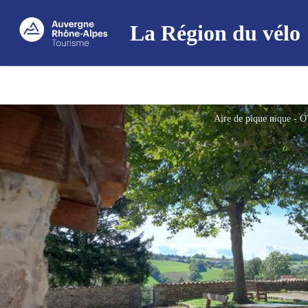
La Région du vélo
Aire de pique nique -