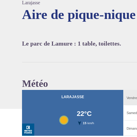
Larajasse
Aire de pique-niqu
Voir l'
Le parc de Lamure : 1 table, toilettes.
Météo