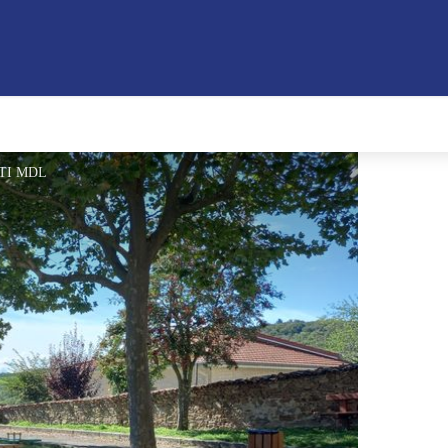
 OTI MDL