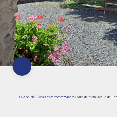
>>
Accueil
>
Autres sites recommandés
>
Aire de pique-nique de La