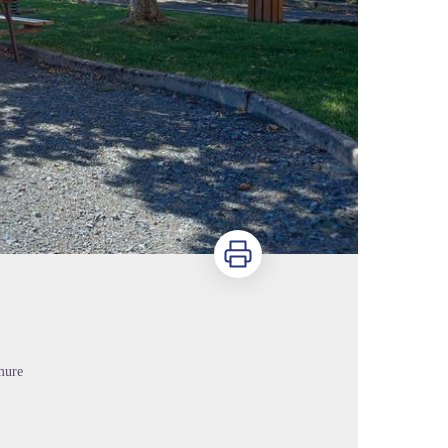
Imprimer
mure