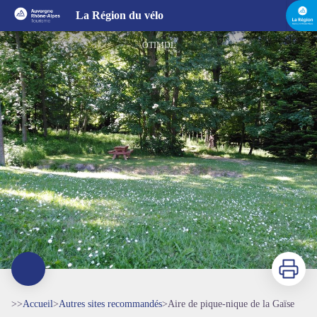
Aire de pique-nique de la Gaïse
La Région du vélo
OTIMDL
Imprimer
>>
Accueil
>
Autres sites recommandés
>
Aire de pique-nique de la Gaïse