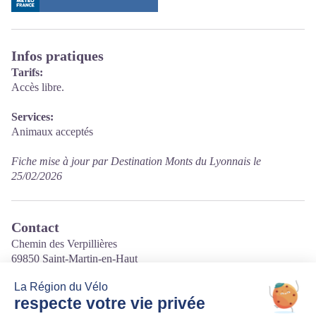
Infos pratiques
Tarifs:
Accès libre.
Services:
Animaux acceptés
Fiche mise à jour par Destination Monts du Lyonnais le
25/02/2026
Contact
Chemin des Verpillières
69850 Saint-Martin-en-Haut
Tél. 04 78 48 61 01
Courriel
:
mairie@stmarth.fr