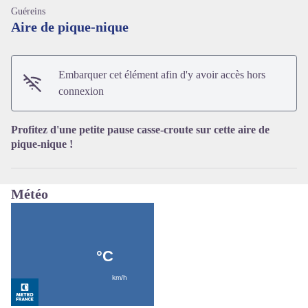
Guéreins
Aire de pique-nique
Embarquer cet élément afin d'y avoir accès hors
Voir l'image en plein écran
connexion
Profitez d'une petite pause casse-croute sur cette aire de
pique-nique !
Météo